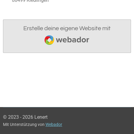
88499 Riedlingen
Erstelle deine eigene Website mit
Webador
© 2023 - 2026 Lenert
Mit Unterstützung von
Webador