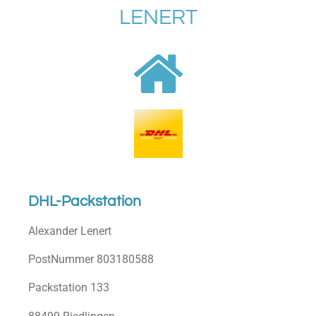
LENERT
Zum
Hauptinhalt
springen
DHL-Packstation
Alexander Lenert
PostNummer 803180588
Packstation 133